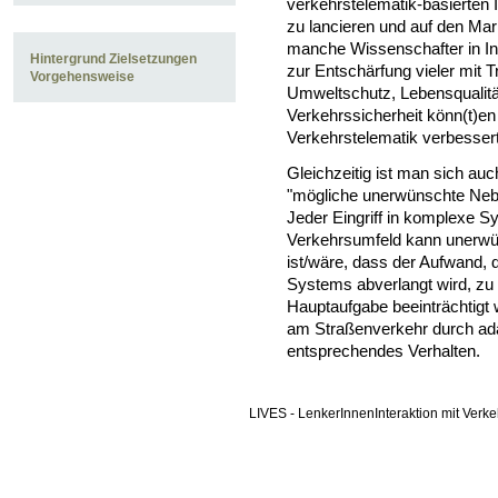
verkehrstelematik-basierten
zu lancieren und auf den Ma
manche Wissenschafter in In
Hintergrund
Zielsetzungen
zur Entschärfung vieler mit 
Vorgehensweise
Umweltschutz, Lebensqualität
Verkehrssicherheit könn(t)en
Verkehrstelematik verbesser
Gleichzeitig ist man sich au
"mögliche unerwünschte Neben
Jeder Eingriff in komplexe 
Verkehrsumfeld kann unerwü
ist/wäre, dass der Aufwand, 
Systems abverlangt wird, zu 
Hauptaufgabe beeinträchtigt 
am Straßenverkehr durch ad
entsprechendes Verhalten.
LIVES - LenkerInnenInteraktion mit Verk